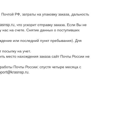
Почтой РФ, затраты на упаковку заказа, дальность
nsp.ru, что ускорит отправку заказа. Если Вы не
у нас на счете. Снятие данных о поступивших
ждение или последний пункт пребывания). Для
 посылку на учет.
ить место нахождения заказа сайт Почты России не
работы Почты России: спустя четыре месяца с
port@krasnsp.ru.