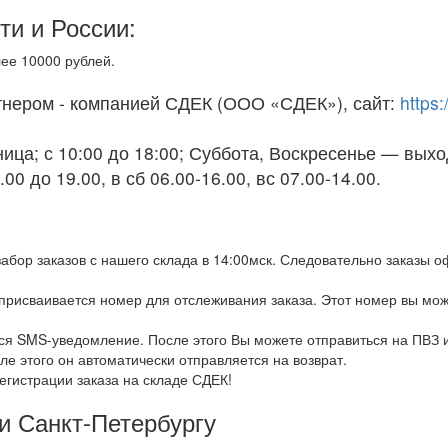
ти и России:
лее 10000 рублей.
тнером - компанией СДЕК (ООО «СДЕК»), сайт:
https
ица; с 10:00 до 18:00; Суббота, Воскресенье — вых
 до 19.00, в сб 06.00-16.00, вс 07.00-14.00.
бор заказов с нашего склада в 14:00мск. Следовательно заказы 
 присваивается номер для отслеживания заказа. Этот номер вы мож
тся SMS-уведомление. После этого Вы можете отправиться на ПВЗ и
ле этого он автоматически отправляется на возврат.
егистрации заказа на складе СДЕК!
и Санкт-Петербургу