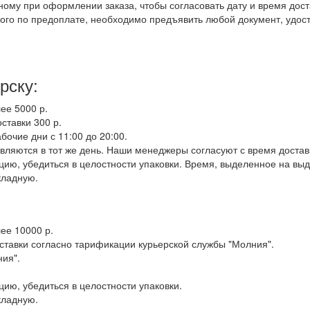
ному при оформлении заказа, чтобы согласовать дату и время дост
ого по предоплате, необходимо предъявить любой документ, удос
рску:
ее 5000 р.
оставки 300 р.
бочие дни с 11:00 до 20:00.
вляются в тот же день. Наши менеджеры согласуют с время достав
ию, убедиться в целостности упаковки. Время, выделенное на выд
кладную.
ее 10000 р.
оставки согласно тарификации курьерской службы "Молния".
ния".
ию, убедиться в целостности упаковки.
кладную.