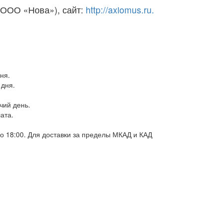
 ООО «Нова»), сайт:
http://axiomus.ru.
ня.
 дня.
чий день.
ата.
до 18:00. Для доставки за пределы МКАД и КАД