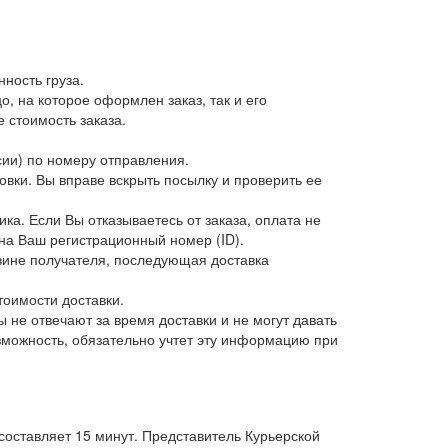
ность груза.
о, на которое оформлен заказ, так и его
 стоимость заказа.
сии) по номеру отправления.
ковки. Вы вправе вскрыть посылку и проверить ее
ка. Если Вы отказываетесь от заказа, оплата не
на Ваш регистрационный номер (ID).
о вине получателя, последующая доставка
тоимости доставки.
 не отвечают за время доставки и не могут давать
зможность, обязательно учтет эту информацию при
оставляет 15 минут. Представитель Курьерской