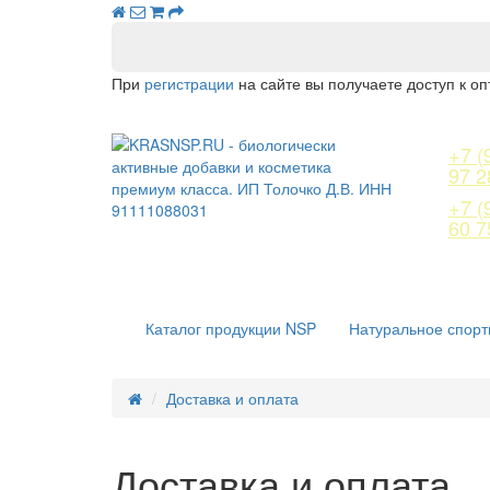
При
регистрации
на сайте вы получаете доступ к о
+7 (
97 2
+7 (
60 7
Каталог продукции NSP
Натуральное спорт
Доставка и оплата
Доставка и оплата