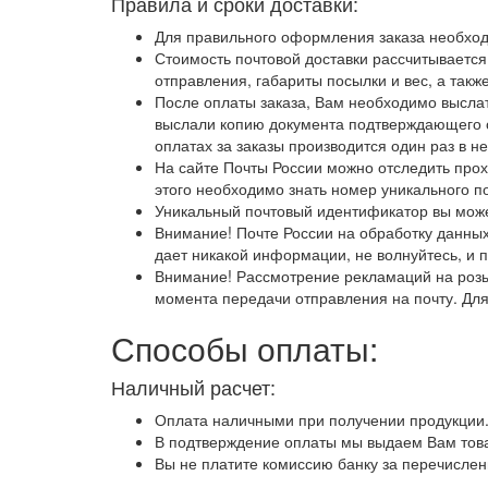
Правила и сроки доставки:
Для правильного оформления заказа необход
Стоимость почтовой доставки рассчитывается
отправления, габариты посылки и вес, а такж
После оплаты заказа, Вам необходимо выслат
выслали копию документа подтверждающего оп
оплатах за заказы производится один раз в н
На сайте Почты России можно отследить про
этого необходимо знать номер уникального п
Уникальный почтовый идентификатор вы можете
Внимание! Почте России на обработку данных
дает никакой информации, не волнуйтесь, и п
Внимание! Рассмотрение рекламаций на розыс
момента передачи отправления на почту. Для 
Способы оплаты:
Наличный расчет:
Оплата наличными при получении продукции
В подтверждение оплаты мы выдаем Вам това
Вы не платите комиссию банку за перечислен