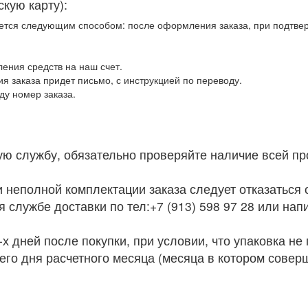
кую карту):
ется следующим способом: после оформления заказа, при подтвер
ления средств на наш счет.
я заказа придет письмо, с инструкцией по переводу.
ду номер заказа.
ую службу, обязательно проверяйте наличие всей про
неполной комплектации заказа следует отказаться о
службе доставки по тел:+7 (913) 598 97 28 или нап
х дней после покупки, при условии, что упаковка не
го дня расчетного месяца (месяца в котором совер