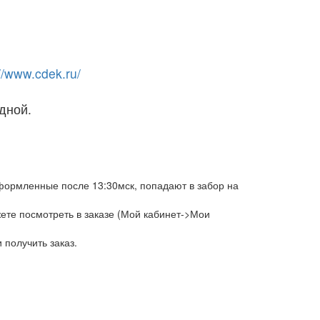
://www.cdek.ru/
одной.
оформленные после 13:30мск, попадают в забор на
ете посмотреть в заказе (Мой кабинет->Мои
 получить заказ.