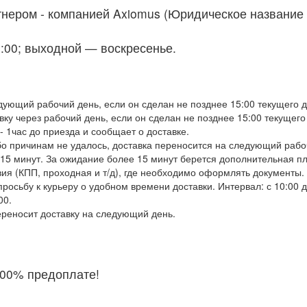
нером - компанией Axiomus (Юридическое название
0:00; выходной — воскресенье.
дующий рабочий день, если он сделан не позднее 15:00 текущего д
вку через рабочий день, если он сделан не позднее 15:00 текущего
- 1час до приезда и сообщает о доставке.
бо причинам не удалось, доставка переносится на следующий рабо
15 минут. За ожидание более 15 минут берется дополнительная пл
вия (КПП, проходная и т/д), где необходимо оформлять документы.
просьбу к курьеру о удобном времени доставки. Интервал: с 10:00 
00.
ереносит доставку на следующий день.
100% предоплате!