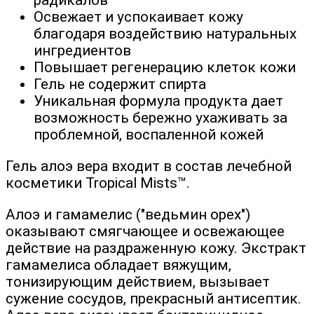
радикалов
Освежает и успокаивает кожу
благодаря воздействию натуральных
ингредиентов
Повышает регенерацию клеток кожи
Гель не содержит спирта
Уникальная формула продукта дает
возможность бережно ухаживать за
проблемной, воспаленной кожей
Гель алоэ вера входит в состав лечебной
косметики Tropical Mists™.
Алоэ и гамамелис ("ведьмин орех")
оказывают cмягчающее и освежающее
действие на раздраженную кожу. Экстракт
гамамелиса обладает вяжущим,
тонизирующим действием, вызывает
сужение сосудов, прекрасный антисептик.