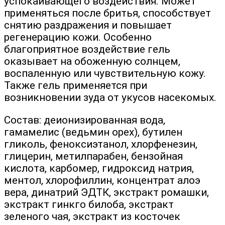
успокаивающего воздействия. Может
применяться после бритья, способствует
снятию раздражения и повышает
регенерацию кожи. Особенно
благоприятное воздействие гель
оказывает на обоженную солнцем,
воспаленную или чувствительную кожу.
Также гель применяется при
возникновении зуда от укусов насекомых.
Состав: деионизированная вода,
гамамелис (ведьмин орех), бутилен
гликоль, феноксиэтанол, хлорфенезин,
глицерин, метилпарабен, бензойная
кислота, карбомер, гидроксид натрия,
ментол, хлорофиллин, концентрат алоэ
вера, динатрий ЭДТК, экстракт ромашки,
экстракт гинкго билоба, экстракт
зеленого чая, экстракт из косточек