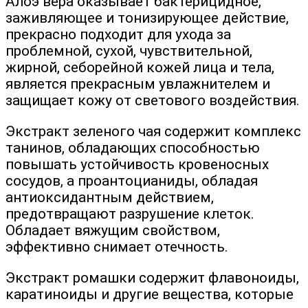
Алоэ вера оказывает бактерицидное,
заживляющее и тонизирующее действие,
прекрасно подходит для ухода за
проблемной, сухой, чувствительной,
жирной, себорейной кожей лица и тела,
является прекрасным увлажнителем и
защищает кожу от светового воздействия.
Экстракт зеленого чая содержит комплекс
танинов, обладающих способностью
повышать устойчивость кровеносных
сосудов, а проантоцианиды, обладая
антиоксидантным действием,
предотвращают разрушение клеток.
Обладает вяжущим свойством,
эффективно снимает отечность.
Экстракт ромашки содержит флавоноиды,
каратиноиды и другие вещества, которые