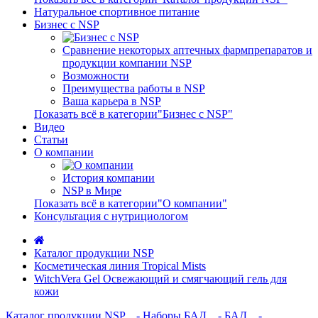
Натуральное спортивное питание
Бизнес с NSP
Сравнение некоторых аптечных фармпрепаратов и
продукции компании NSP
Возможности
​Преимущества работы в NSP
Ваша карьера в NSP
Показать всё в категории"Бизнес с NSP"
Видео
Статьи
О компании
История компании
NSP в Мире
Показать всё в категории"О компании"
Консультация с нутрициологом
Каталог продукции NSP
Косметическая линия Tropical Mists
WitchVera Gel Освежающий и смягчающий гель для
кожи
Каталог продукции NSP
- Наборы БАД
- БАД
-