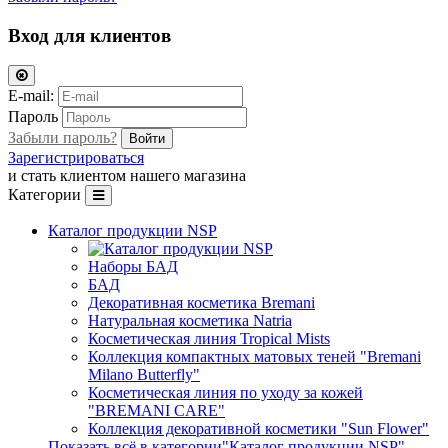
Вход для клиентов
E-mail:
Пароль
Забыли пароль?
Зарегистрироваться
и стать клиентом нашего магазина
Категории
Каталог продукции NSP
Наборы БАД
БАД
Декоративная косметика Bremani
Натуральная косметика Natria
Косметическая линия Tropical Mists
Коллекция компактных матовых теней "Bremani
Milano Butterfly"
Косметическая линия по уходу за кожей
"BREMANI CARE"
Коллекция декоративной косметики "Sun Flower"
Показать всё в категории"Каталог продукции NSP"