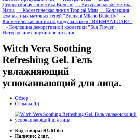
Декоративная косметика Bremani
- Натуральная косметика
Natria
- Косметическая линия Tropical Mists
- Коллекция
компактных матовых теней "Bremani Milano Butterfly"
-
Косметическая линия по уходу за кожей "BREMANI CARE"
- Коллекция декоративной косметики "Sun Flower"
Натуральное спортивное питание
Witch Vera Soothing
Refreshing Gel. Гель
увлажняющий
успокаивающий для лица.
Обзор
Отзывы (0)
Код товара:
RU61565
Наличие:
2 шт.