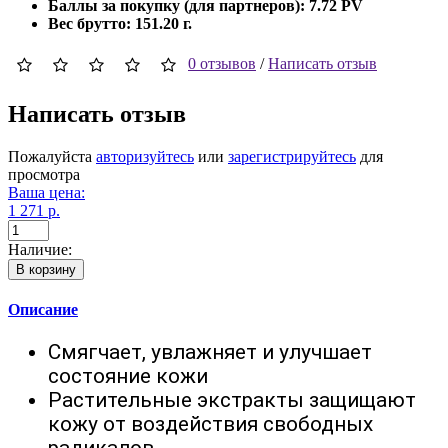
Баллы за покупку (для партнеров):
7.72 PV
Вес брутто:
151.20 г.
0 отзывов
/
Написать отзыв
Написать отзыв
Пожалуйста
авторизуйтесь
или
зарегистрируйтесь
для
просмотра
Ваша цена:
1 271 р.
Наличие:
В корзину
Описание
Смягчает, увлажняет и улучшает
состояние кожи
Растительные экстракты защищают
кожу от воздействия свободных